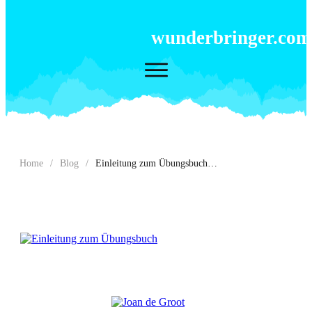
wunderbringer.com
Home
/
Blog
/
Einleitung zum Übungsbuch von Ein Kurs in Wundern