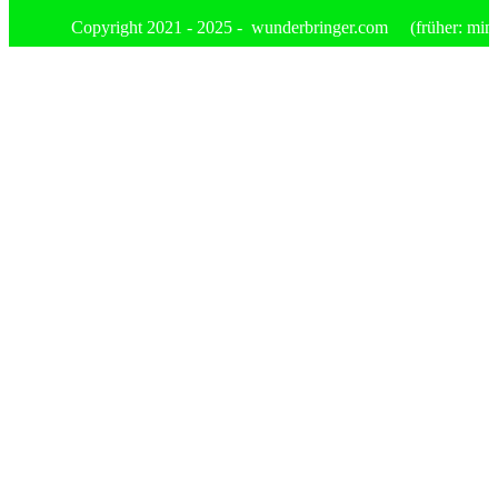
Copyright 2021 - 2025 - wunderbringer.com (früher: mimis