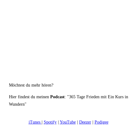
Möchtest du mehr hören?
Hier findest du meinen
Podcast
: "365 Tage Frieden mit Ein Kurs in
Wundern"
iTunes
|
Spotify
|
YouTube
|
Deezer
|
Podigee