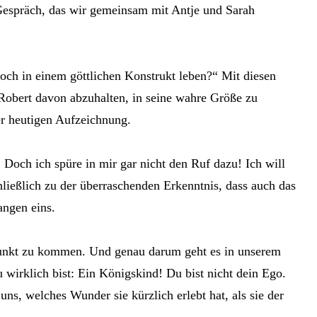
n Gespräch, das wir gemeinsam mit Antje und Sarah
ch in einem göttlichen Konstrukt leben?“ Mit diesen
 Robert davon abzuhalten, in seine wahre Größe zu
r heutigen Aufzeichnung.
Doch ich spüre in mir gar nicht den Ruf dazu! Ich will
ließlich zu der überraschenden Erkenntnis, dass auch das
angen eins.
 Punkt zu kommen. Und genau darum geht es in unserem
 wirklich bist: Ein Königskind! Du bist nicht dein Ego.
s, welches Wunder sie kürzlich erlebt hat, als sie der