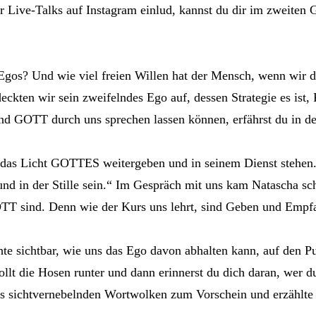
er Live-Talks auf Instagram einlud, kannst du dir im zweite
os? Und wie viel freien Willen hat der Mensch, wenn wir do
ckten wir sein zweifelndes Ego auf, dessen Strategie es ist,
d GOTT durch uns sprechen lassen können, erfährst du in de
 das Licht GOTTES weitergeben und in seinem Dienst stehen. 
nd in der Stille sein.“ Im Gespräch mit uns kam Natascha sch
TT sind. Denn wie der Kurs uns lehrt, sind Geben und Empf
hte sichtbar, wie uns das Ego davon abhalten kann, auf den
t die Hosen runter und dann erinnerst du dich daran, wer du
 sichtvernebelnden Wortwolken zum Vorschein und erzählte un