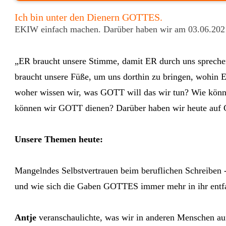
Ich bin unter den Dienern GOTTES.
EKIW einfach machen. Darüber haben wir am 03.06.2021
„ER braucht unsere Stimme, damit ER durch uns sprechen
braucht unsere Füße, um uns dorthin zu bringen, wohin ER
woher wissen wir, was GOTT will das wir tun? Wie kön
können wir GOTT dienen? Darüber haben wir heute auf 
Unsere Themen heute:
Mangelndes Selbstvertrauen beim beruflichen Schreiben 
und wie sich die Gaben GOTTES immer mehr in ihr entfalte
Antje
veranschaulichte, was wir in anderen Menschen au