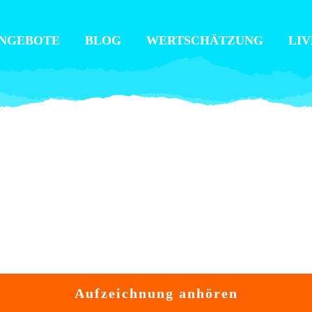
NGEBOTE
BLOG
WERTSCHÄTZUNG
LIV
Aufzeichnung anhören