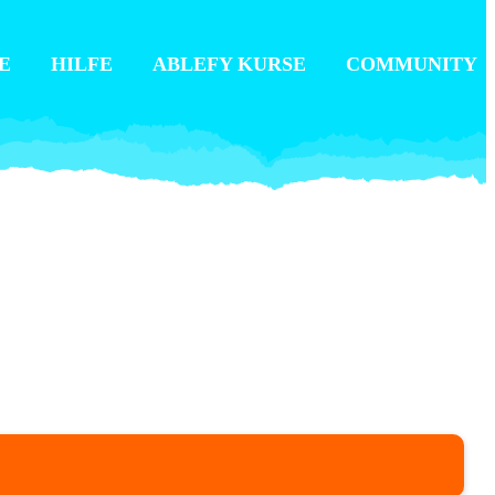
E
HILFE
ABLEFY KURSE
COMMUNITY