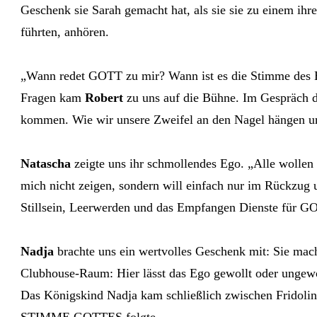
Geschenk sie Sarah gemacht hat, als sie sie zu einem ihr
führten, anhören.
„Wann redet GOTT zu mir? Wann ist es die Stimme des Eg
Fragen kam
Robert
zu uns auf die Bühne. Im Gespräch de
kommen. Wie wir unsere Zweifel an den Nagel hängen un
Natascha
zeigte uns ihr schmollendes Ego. „Alle wollen
mich nicht zeigen, sondern will einfach nur im Rückzug u
Stillsein, Leerwerden und das Empfangen Dienste für GO
Nadja
brachte uns ein wertvolles Geschenk mit: Sie mac
Clubhouse-Raum: Hier lässt das Ego gewollt oder ungewoll
Das Königskind Nadja kam schließlich zwischen Fridolins
STIMME GOTTES folgte.