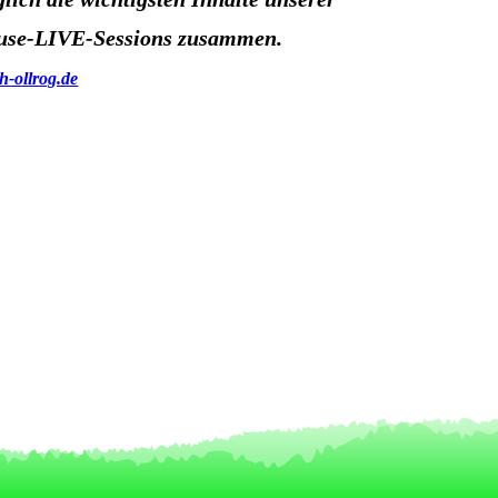
use-LIVE-Sessions zusammen.
-ollrog.de