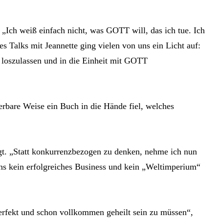
 „Ich weiß einfach nicht, was GOTT will, das ich tue. Ich
 Talks mit Jeannette ging vielen von uns ein Licht auf:
 loszulassen und in die Einheit mit GOTT
erbare Weise ein Buch in die Hände fiel, welches
tigt. „Statt konkurrenzbezogen zu denken, nehme ich nun
uns kein erfolgreiches Business und kein „Weltimperium“
erfekt und schon vollkommen geheilt sein zu müssen“,