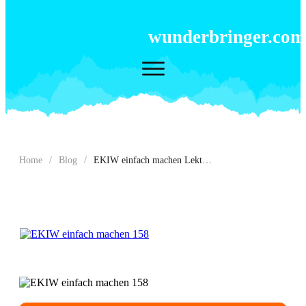
wunderbringer.com
Home
/
Blog
/
EKIW einfach machen Lektion 158