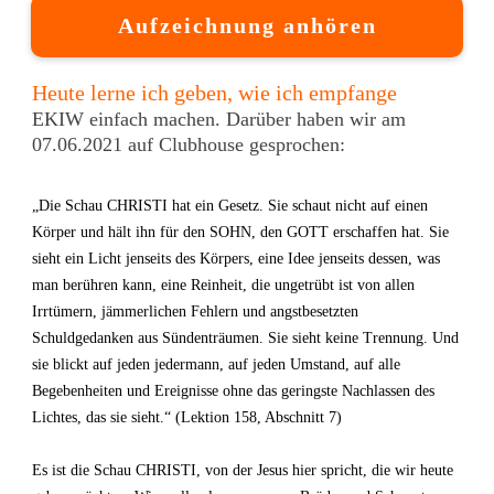
Aufzeichnung anhören
Heute lerne ich geben, wie ich empfange
EKIW einfach machen. Darüber haben wir am
07.06.2021 auf Clubhouse gesprochen:
„Die Schau CHRISTI hat ein Gesetz. Sie schaut nicht auf einen
Körper und hält ihn für den SOHN, den GOTT erschaffen hat. Sie
sieht ein Licht jenseits des Körpers, eine Idee jenseits dessen, was
man berühren kann, eine Reinheit, die ungetrübt ist von allen
Irrtümern, jämmerlichen Fehlern und angstbesetzten
Schuldgedanken aus Sündenträumen. Sie sieht keine Trennung. Und
sie blickt auf jeden jedermann, auf jeden Umstand, auf alle
Begebenheiten und Ereignisse ohne das geringste Nachlassen des
Lichtes, das sie sieht.“ (Lektion 158, Abschnitt 7)
Es ist die Schau CHRISTI, von der Jesus hier spricht, die wir heute