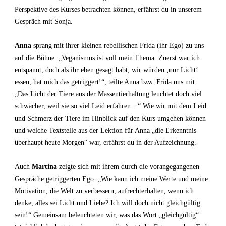
Perspektive des Kurses betrachten können, erfährst du in unserem
Gespräch mit Sonja.
Anna
sprang mit ihrer kleinen rebellischen Frida (ihr Ego) zu uns
auf die Bühne. „Veganismus ist voll mein Thema. Zuerst war ich
entspannt, doch als ihr eben gesagt habt, wir würden ‚nur Licht‘
essen, hat mich das getriggert!“, teilte Anna bzw. Frida uns mit.
„Das Licht der Tiere aus der Massentierhaltung leuchtet doch viel
schwächer, weil sie so viel Leid erfahren…“ Wie wir mit dem Leid
und Schmerz der Tiere im Hinblick auf den Kurs umgehen können
und welche Textstelle aus der Lektion für Anna „die Erkenntnis
überhaupt heute Morgen“ war, erfährst du in der Aufzeichnung.
Auch
Martina
zeigte sich mit ihrem durch die vorangegangenen
Gespräche getriggerten Ego: „Wie kann ich meine Werte und meine
Motivation, die Welt zu verbessern, aufrechterhalten, wenn ich
denke, alles sei Licht und Liebe? Ich will doch nicht gleichgültig
sein!“ Gemeinsam beleuchteten wir, was das Wort „gleichgültig“