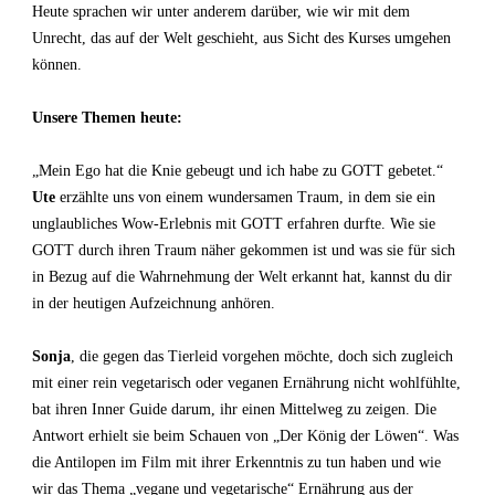
Heute sprachen wir unter anderem darüber, wie wir mit dem
Unrecht, das auf der Welt geschieht, aus Sicht des Kurses umgehen
können.
Unsere Themen heute:
„Mein Ego hat die Knie gebeugt und ich habe zu GOTT gebetet.“
Ute
erzählte uns von einem wundersamen Traum, in dem sie ein
unglaubliches Wow-Erlebnis mit GOTT erfahren durfte. Wie sie
GOTT durch ihren Traum näher gekommen ist und was sie für sich
in Bezug auf die Wahrnehmung der Welt erkannt hat, kannst du dir
in der heutigen Aufzeichnung anhören.
Sonja
, die gegen das Tierleid vorgehen möchte, doch sich zugleich
mit einer rein vegetarisch oder veganen Ernährung nicht wohlfühlte,
bat ihren Inner Guide darum, ihr einen Mittelweg zu zeigen. Die
Antwort erhielt sie beim Schauen von „Der König der Löwen“. Was
die Antilopen im Film mit ihrer Erkenntnis zu tun haben und wie
wir das Thema „vegane und vegetarische“ Ernährung aus der