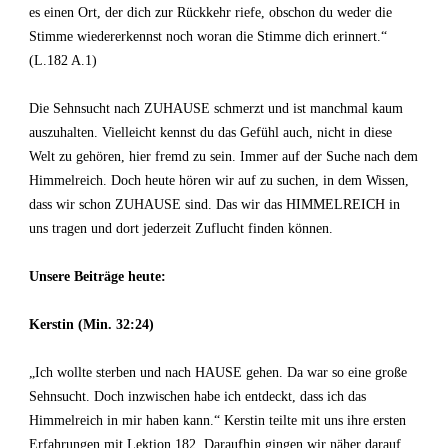
es einen Ort, der dich zur Rückkehr riefe, obschon du weder die
Stimme wiedererkennst noch woran die Stimme dich erinnert.“
(L.182 A.1)
Die Sehnsucht nach ZUHAUSE schmerzt und ist manchmal kaum
auszuhalten. Vielleicht kennst du das Gefühl auch, nicht in diese
Welt zu gehören, hier fremd zu sein. Immer auf der Suche nach dem
Himmelreich. Doch heute hören wir auf zu suchen, in dem Wissen,
dass wir schon ZUHAUSE sind. Das wir das HIMMELREICH in
uns tragen und dort jederzeit Zuflucht finden können.
Unsere Beiträge heute:
Kerstin (Min. 32:24)
„Ich wollte sterben und nach HAUSE gehen. Da war so eine große
Sehnsucht. Doch inzwischen habe ich entdeckt, dass ich das
Himmelreich in mir haben kann.“ Kerstin teilte mit uns ihre ersten
Erfahrungen mit Lektion 182. Daraufhin gingen wir näher darauf