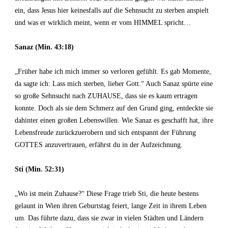
ein, dass Jesus hier keinesfalls auf die Sehnsucht zu sterben anspielt
und was er wirklich meint, wenn er vom HIMMEL spricht…
Sanaz (Min. 43:18)
„Früher habe ich mich immer so verloren gefühlt. Es gab Momente,
da sagte ich: Lass mich sterben, lieber Gott.“ Auch Sanaz spürte eine
so große Sehnsucht nach ZUHAUSE, dass sie es kaum ertragen
konnte. Doch als sie dem Schmerz auf den Grund ging, entdeckte sie
dahinter einen großen Lebenswillen. Wie Sanaz es geschafft hat, ihre
Lebensfreude zurückzuerobern und sich entspannt der Führung
GOTTES anzuvertrauen, erfährst du in der Aufzeichnung.
Sti (Min. 52:31)
„Wo ist mein Zuhause?“ Diese Frage trieb Sti, die heute bestens
gelaunt in Wien ihren Geburtstag feiert, lange Zeit in ihrem Leben
um. Das führte dazu, dass sie zwar in vielen Städten und Ländern