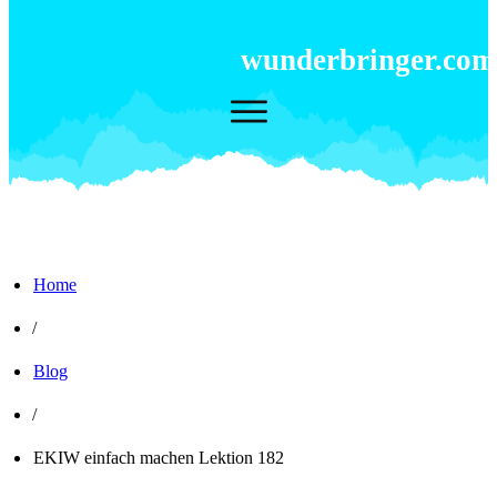
wunderbringer.com
Home
/
Blog
/
EKIW einfach machen Lektion 182