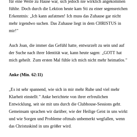
für eine Weile zu Hause war, sich jedoch nie wirklich angekommen
fühlte. Doch durch die Lektion heute kam Sti zu einer segensreichen
Erkenntnis: „Ich kann aufatmen! Ich muss das Zuhause gar nicht
mehr irgendwo suchen. Das Zuhause liegt in dem CHRISTUS in
mir!“
Auch Joan, die immer das Gefühl hatte, entwurzelt zu sein und auf
der Suche nach ihrer Identität war, kann heute sagen: „GOTT hat
mich geheilt. Zum ersten Mal fühle ich mich nicht mehr heimatlos.“
Anke (Min. 62:11)
„Es ist sehr spannend, wie sich in mir mehr Ruhe und viel mehr
Klarheit einstellt.“ Anke berichtete von ihrer erfreulichen
Entwicklung, seit sie mit uns durch die Clubhouse-Sessions geht.
Gemeinsam sprachen wir darüber, wie der Heilige Geist in uns wirkt
und wie Sorgen und Probleme oftmals unbemerkt wegfallen, wenn
das Christuskind in uns größer wird.