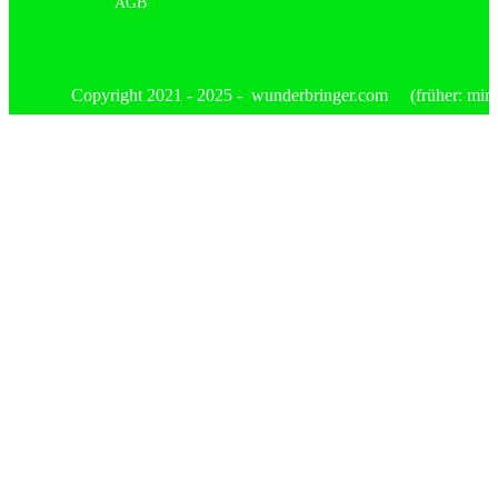
AGB
Copyright 2021 - 2025 - wunderbringer.com (früher: mimis