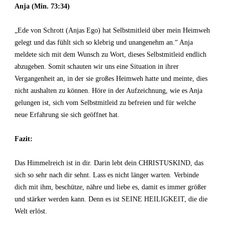
Anja (Min. 73:34)
„Ede von Schrott (Anjas Ego) hat Selbstmitleid über mein Heimweh
gelegt und das fühlt sich so klebrig und unangenehm an.“ Anja
meldete sich mit dem Wunsch zu Wort, dieses Selbstmitleid endlich
abzugeben. Somit schauten wir uns eine Situation in ihrer
Vergangenheit an, in der sie großes Heimweh hatte und meinte, dies
nicht aushalten zu können. Höre in der Aufzeichnung, wie es Anja
gelungen ist, sich vom Selbstmitleid zu befreien und für welche
neue Erfahrung sie sich geöffnet hat.
Fazit:
Das Himmelreich ist in dir. Darin lebt dein CHRISTUSKIND, das
sich so sehr nach dir sehnt. Lass es nicht länger warten. Verbinde
dich mit ihm, beschütze, nähre und liebe es, damit es immer größer
und stärker werden kann. Denn es ist SEINE HEILIGKEIT, die die
Welt erlöst.