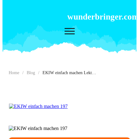
wunderbringer.com
Home
/
Blog
/
EKIW einfach machen Lektion 197