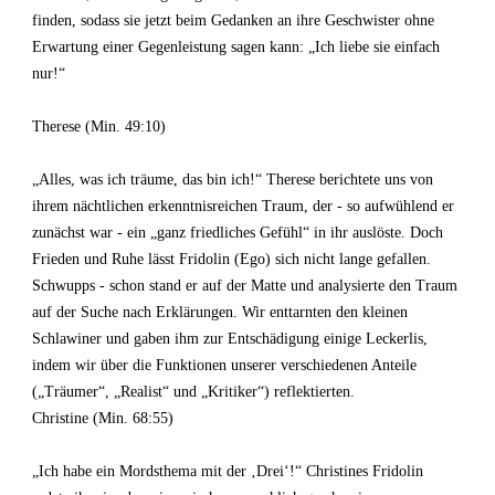
finden, sodass sie jetzt beim Gedanken an ihre Geschwister ohne
Erwartung einer Gegenleistung sagen kann: „Ich liebe sie einfach
nur!“
Therese (Min. 49:10)
„Alles, was ich träume, das bin ich!“ Therese berichtete uns von
ihrem nächtlichen erkenntnisreichen Traum, der - so aufwühlend er
zunächst war - ein „ganz friedliches Gefühl“ in ihr auslöste. Doch
Frieden und Ruhe lässt Fridolin (Ego) sich nicht lange gefallen.
Schwupps - schon stand er auf der Matte und analysierte den Traum
auf der Suche nach Erklärungen. Wir enttarnten den kleinen
Schlawiner und gaben ihm zur Entschädigung einige Leckerlis,
indem wir über die Funktionen unserer verschiedenen Anteile
(„Träumer“, „Realist“ und „Kritiker“) reflektierten.
Christine (Min. 68:55)
„Ich habe ein Mordsthema mit der ‚Drei‘!“ Christines Fridolin