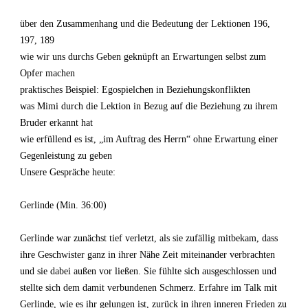
über den Zusammenhang und die Bedeutung der Lektionen 196,
197, 189
wie wir uns durchs Geben geknüpft an Erwartungen selbst zum
Opfer machen
praktisches Beispiel: Egospielchen in Beziehungskonflikten
was Mimi durch die Lektion in Bezug auf die Beziehung zu ihrem
Bruder erkannt hat
wie erfüllend es ist, „im Auftrag des Herrn“ ohne Erwartung einer
Gegenleistung zu geben
Unsere Gespräche heute:
Gerlinde (Min. 36:00)
Gerlinde war zunächst tief verletzt, als sie zufällig mitbekam, dass
ihre Geschwister ganz in ihrer Nähe Zeit miteinander verbrachten
und sie dabei außen vor ließen. Sie fühlte sich ausgeschlossen und
stellte sich dem damit verbundenen Schmerz. Erfahre im Talk mit
Gerlinde, wie es ihr gelungen ist, zurück in ihren inneren Frieden zu