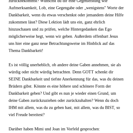
zurückbekommst? Wünschst du dir eine Gegenleistung wie
Aufmerksamkeit, Lob, eine Gegengabe oder „wenigstens“ Worte der
Dankbarkeit, wenn du etwas verschenkst oder jemandem deine Hilfe
zukommen lässt? Diese Lektion lädt uns ein, ganz ehrlich
hinzuschauen und zu prüfen, welche Hintergedanken das Ego
möglicherweise hegt, wenn wir geben. Außerdem offenbart Jesus
uns hier eine ganz neue Betrachtungsweise im Hinblick auf das
Thema Dankbarkeit!
Es ist völlig unerheblich, ob andere deine Gaben annehmen, sie als
würdig oder nicht würdig betrachten. Denn GOTT schenkt dir
SEINE Dankbarkeit und tiefste Anerkennung für das, was du deinen
Brüdern gibst. Könnte es eine höhere und schönere Form der
Dankbarkeit geben? Und gibt es nun je wieder einen Grund, um
deine Gaben zurückzuziehen oder zurückzuhalten? Wenn du doch
IHM mit allem, was du zu geben hast, mit allem, was du BIST, so
viel Freude bereitest?
Darüber haben Mimi und Joan im Vorfeld gesprochen: