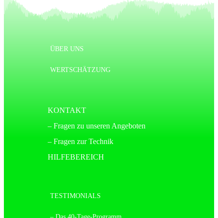
ÜBER UNS
WERTSCHÄTZUNG
KONTAKT
– Fragen zu unseren Angeboten
– Fragen zur Technik
HILFEBEREICH
TESTIMONIALS
– Das 40-Tage-Programm