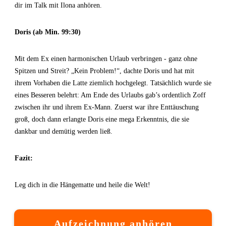
dir im Talk mit Ilona anhören.
Doris (ab Min. 99:30)
Mit dem Ex einen harmonischen Urlaub verbringen - ganz ohne
Spitzen und Streit? „Kein Problem!“, dachte Doris und hat mit
ihrem Vorhaben die Latte ziemlich hochgelegt. Tatsächlich wurde sie
eines Besseren belehrt: Am Ende des Urlaubs gab’s ordentlich Zoff
zwischen ihr und ihrem Ex-Mann. Zuerst war ihre Enttäuschung
groß, doch dann erlangte Doris eine mega Erkenntnis, die sie
dankbar und demütig werden ließ.
Fazit:
Leg dich in die Hängematte und heile die Welt!
Aufzeichnung anhören