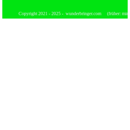
Copyright 2021 - 2025 - wunderbringer.com (früher: mimis