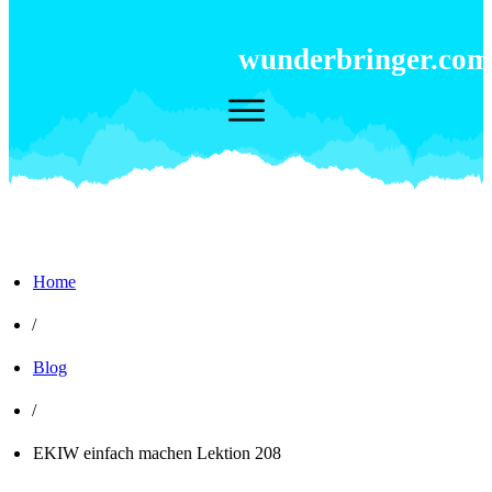
wunderbringer.com
Home
/
Blog
/
EKIW einfach machen Lektion 208