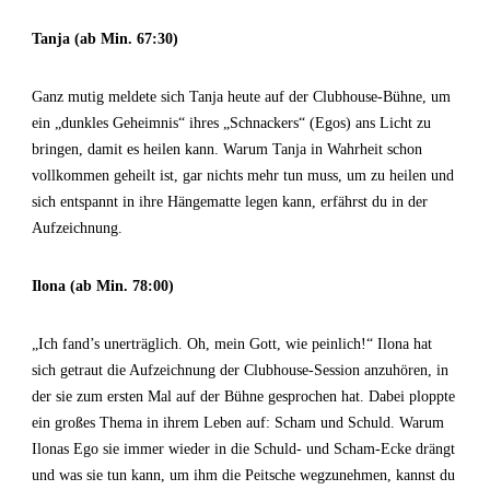
Tanja (ab Min. 67:30)
Ganz mutig meldete sich Tanja heute auf der Clubhouse-Bühne, um
ein „dunkles Geheimnis“ ihres „Schnackers“ (Egos) ans Licht zu
bringen, damit es heilen kann. Warum Tanja in Wahrheit schon
vollkommen geheilt ist, gar nichts mehr tun muss, um zu heilen und
sich entspannt in ihre Hängematte legen kann, erfährst du in der
Aufzeichnung.
Ilona (ab Min. 78:00)
„Ich fand’s unerträglich. Oh, mein Gott, wie peinlich!“ Ilona hat
sich getraut die Aufzeichnung der Clubhouse-Session anzuhören, in
der sie zum ersten Mal auf der Bühne gesprochen hat. Dabei ploppte
ein großes Thema in ihrem Leben auf: Scham und Schuld. Warum
Ilonas Ego sie immer wieder in die Schuld- und Scham-Ecke drängt
und was sie tun kann, um ihm die Peitsche wegzunehmen, kannst du