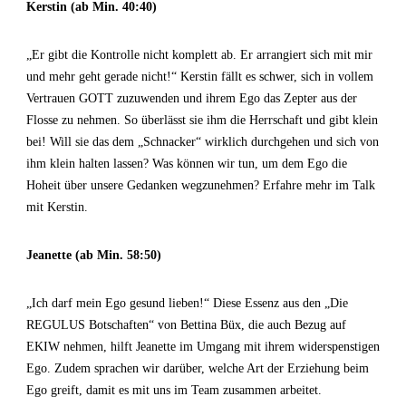
Kerstin (ab Min. 40:40)
„Er gibt die Kontrolle nicht komplett ab. Er arrangiert sich mit mir
und mehr geht gerade nicht!“ Kerstin fällt es schwer, sich in vollem
Vertrauen GOTT zuzuwenden und ihrem Ego das Zepter aus der
Flosse zu nehmen. So überlässt sie ihm die Herrschaft und gibt klein
bei! Will sie das dem „Schnacker“ wirklich durchgehen und sich von
ihm klein halten lassen? Was können wir tun, um dem Ego die
Hoheit über unsere Gedanken wegzunehmen? Erfahre mehr im Talk
mit Kerstin.
Jeanette (ab Min. 58:50)
„Ich darf mein Ego gesund lieben!“ Diese Essenz aus den „Die
REGULUS Botschaften“ von Bettina Büx, die auch Bezug auf
EKIW nehmen, hilft Jeanette im Umgang mit ihrem widerspenstigen
Ego. Zudem sprachen wir darüber, welche Art der Erziehung beim
Ego greift, damit es mit uns im Team zusammen arbeitet.