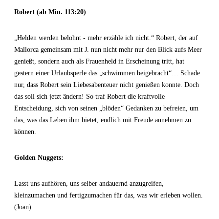
Robert (ab Min. 113:20)
„Helden werden belohnt - mehr erzähle ich nicht.“ Robert, der auf
Mallorca gemeinsam mit J. nun nicht mehr nur den Blick aufs Meer
genießt, sondern auch als Frauenheld in Erscheinung tritt, hat
gestern einer Urlaubsperle das „schwimmen beigebracht“… Schade
nur, dass Robert sein Liebesabenteuer nicht genießen konnte. Doch
das soll sich jetzt ändern! So traf Robert die kraftvolle
Entscheidung, sich von seinen „blöden“ Gedanken zu befreien, um
das, was das Leben ihm bietet, endlich mit Freude annehmen zu
können.
Golden Nuggets:
Lasst uns aufhören, uns selber andauernd anzugreifen,
kleinzumachen und fertigzumachen für das, was wir erleben wollen.
(Joan)