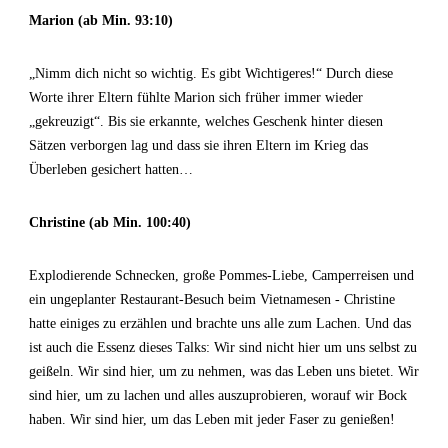
Marion (ab Min. 93:10)
„Nimm dich nicht so wichtig. Es gibt Wichtigeres!“ Durch diese
Worte ihrer Eltern fühlte Marion sich früher immer wieder
„gekreuzigt“. Bis sie erkannte, welches Geschenk hinter diesen
Sätzen verborgen lag und dass sie ihren Eltern im Krieg das
Überleben gesichert hatten…
Christine (ab Min. 100:40)
Explodierende Schnecken, große Pommes-Liebe, Camperreisen und
ein ungeplanter Restaurant-Besuch beim Vietnamesen - Christine
hatte einiges zu erzählen und brachte uns alle zum Lachen. Und das
ist auch die Essenz dieses Talks: Wir sind nicht hier um uns selbst zu
geißeln. Wir sind hier, um zu nehmen, was das Leben uns bietet. Wir
sind hier, um zu lachen und alles auszuprobieren, worauf wir Bock
haben. Wir sind hier, um das Leben mit jeder Faser zu genießen!