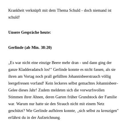
Krankheit verknüpft mit dem Thema Schuld - doch niemand ist
schuld!
Unsere Gespräche heute:
Gerlinde (ab Min. 38:20)
„Es war nicht eine einzige Beere mehr dran - und dann ging der
ganze Kladderadatsch los!“ Gerlinde konnte es nicht fassen, als sie
ihren am Vortag noch prall gefüllten Johannisbeerstrauch völlig
leergefressen vorfand! Kein leckeres selbst gemachtes Johannisbeer-
Gelee dieses Jahr! Zudem meldeten sich die vorwurfsvollen
Stimmen ihrer Ahnen, deren Garten früher Grundstock der Familie
war. Warum nur hatte sie den Strauch nicht mit einem Netz
geschützt? Wie Gerlinde aufhören konnte, „sich selbst zu kreuzigen“
erfährst du in der Aufzeichnung.