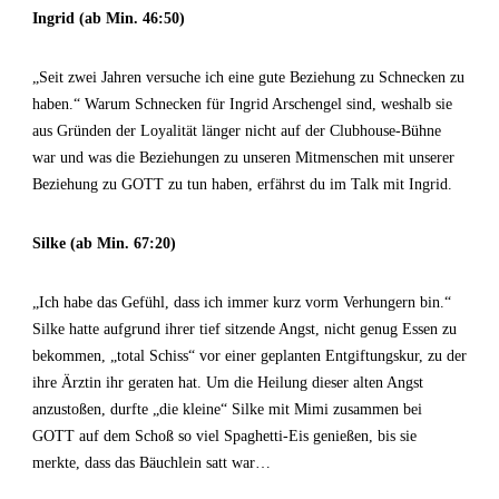
Ingrid (ab Min. 46:50)
„Seit zwei Jahren versuche ich eine gute Beziehung zu Schnecken zu
haben.“ Warum Schnecken für Ingrid Arschengel sind, weshalb sie
aus Gründen der Loyalität länger nicht auf der Clubhouse-Bühne
war und was die Beziehungen zu unseren Mitmenschen mit unserer
Beziehung zu GOTT zu tun haben, erfährst du im Talk mit Ingrid.
Silke (ab Min. 67:20)
„Ich habe das Gefühl, dass ich immer kurz vorm Verhungern bin.“
Silke hatte aufgrund ihrer tief sitzende Angst, nicht genug Essen zu
bekommen, „total Schiss“ vor einer geplanten Entgiftungskur, zu der
ihre Ärztin ihr geraten hat. Um die Heilung dieser alten Angst
anzustoßen, durfte „die kleine“ Silke mit Mimi zusammen bei
GOTT auf dem Schoß so viel Spaghetti-Eis genießen, bis sie
merkte, dass das Bäuchlein satt war…