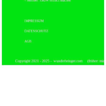
– Member: EKIW einfach machen
IMPRESSUM
DATENSCHUTZ
AGB
Copyright 2021 - 2025 - wunderbringer.com (früher: mimis