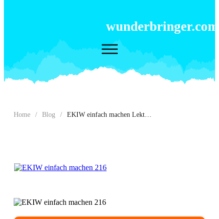
wunderbringer.com
Home
/
Blog
/
EKIW einfach machen Lektion 216