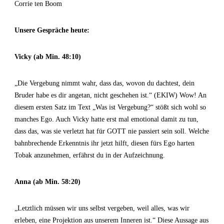
Corrie ten Boom
Unsere Gespräche heute:
Vicky (ab Min. 48:10)
„Die Vergebung nimmt wahr, dass das, wovon du dachtest, dein
Bruder habe es dir angetan, nicht geschehen ist.“ (EKIW) Wow! An
diesem ersten Satz im Text „Was ist Vergebung?“ stößt sich wohl so
manches Ego. Auch Vicky hatte erst mal emotional damit zu tun,
dass das, was sie verletzt hat für GOTT nie passiert sein soll. Welche
bahnbrechende Erkenntnis ihr jetzt hilft, diesen fürs Ego harten
Tobak anzunehmen, erfährst du in der Aufzeichnung.
Anna (ab Min. 58:20)
„Letztlich müssen wir uns selbst vergeben, weil alles, was wir
erleben, eine Projektion aus unserem Inneren ist.“ Diese Aussage aus