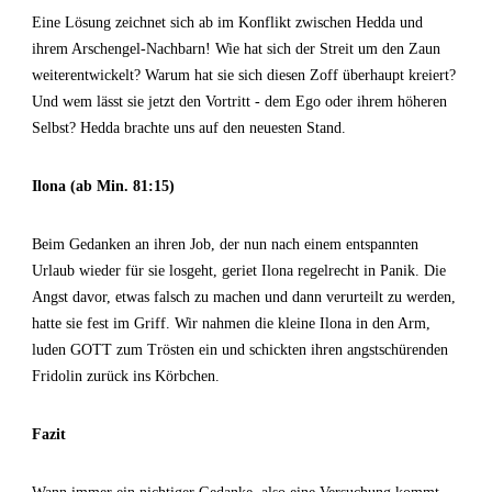
Eine Lösung zeichnet sich ab im Konflikt zwischen Hedda und
ihrem Arschengel-Nachbarn! Wie hat sich der Streit um den Zaun
weiterentwickelt? Warum hat sie sich diesen Zoff überhaupt kreiert?
Und wem lässt sie jetzt den Vortritt - dem Ego oder ihrem höheren
Selbst? Hedda brachte uns auf den neuesten Stand.
Ilona (ab Min. 81:15)
Beim Gedanken an ihren Job, der nun nach einem entspannten
Urlaub wieder für sie losgeht, geriet Ilona regelrecht in Panik. Die
Angst davor, etwas falsch zu machen und dann verurteilt zu werden,
hatte sie fest im Griff. Wir nahmen die kleine Ilona in den Arm,
luden GOTT zum Trösten ein und schickten ihren angstschürenden
Fridolin zurück ins Körbchen.
Fazit