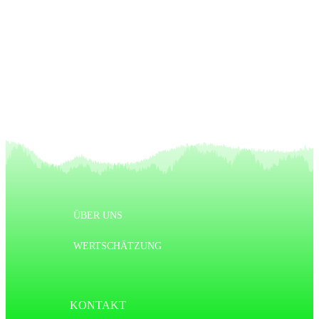
Vorheriger Artikel
Nächster Artikel
ÜBER UNS
WERTSCHÄTZUNG
KONTAKT