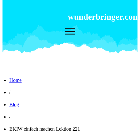
wunderbringer.com
Home
/
Blog
/
EKIW einfach machen Lektion 221