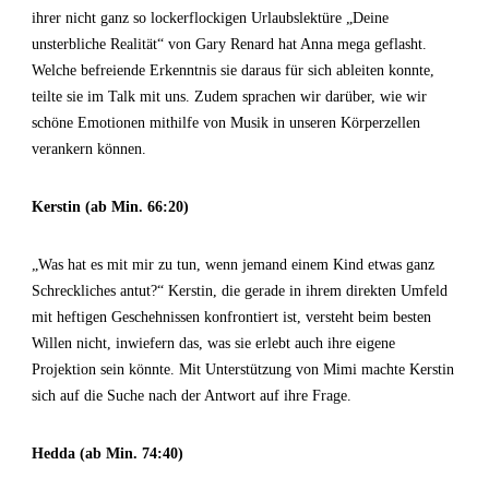
ihrer nicht ganz so lockerflockigen Urlaubslektüre „Deine
unsterbliche Realität“ von Gary Renard hat Anna mega geflasht.
Welche befreiende Erkenntnis sie daraus für sich ableiten konnte,
teilte sie im Talk mit uns. Zudem sprachen wir darüber, wie wir
schöne Emotionen mithilfe von Musik in unseren Körperzellen
verankern können.
Kerstin (ab Min. 66:20)
„Was hat es mit mir zu tun, wenn jemand einem Kind etwas ganz
Schreckliches antut?“ Kerstin, die gerade in ihrem direkten Umfeld
mit heftigen Geschehnissen konfrontiert ist, versteht beim besten
Willen nicht, inwiefern das, was sie erlebt auch ihre eigene
Projektion sein könnte. Mit Unterstützung von Mimi machte Kerstin
sich auf die Suche nach der Antwort auf ihre Frage.
Hedda (ab Min. 74:40)