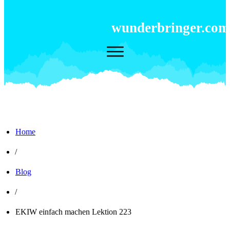
wunderbringer.com
Home
/
Blog
/
EKIW einfach machen Lektion 223