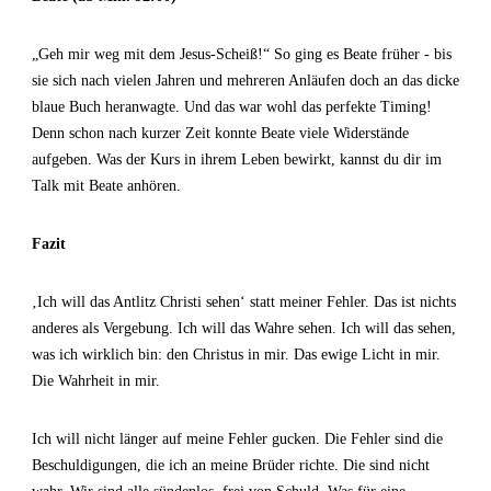
„Geh mir weg mit dem Jesus-Scheiß!“ So ging es Beate früher - bis
sie sich nach vielen Jahren und mehreren Anläufen doch an das dicke
blaue Buch heranwagte. Und das war wohl das perfekte Timing!
Denn schon nach kurzer Zeit konnte Beate viele Widerstände
aufgeben. Was der Kurs in ihrem Leben bewirkt, kannst du dir im
Talk mit Beate anhören.
Fazit
‚Ich will das Antlitz Christi sehen‘ statt meiner Fehler. Das ist nichts
anderes als Vergebung. Ich will das Wahre sehen. Ich will das sehen,
was ich wirklich bin: den Christus in mir. Das ewige Licht in mir.
Die Wahrheit in mir.
Ich will nicht länger auf meine Fehler gucken. Die Fehler sind die
Beschuldigungen, die ich an meine Brüder richte. Die sind nicht