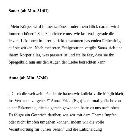
Sanaz (ab Min. 51:01)
„Mein Körper wird immer schöner - oder mein Blick darauf wird
immer schöner.“ Sanaz berichtete uns, wie kraftvoll gerade die
letzten Lektionen in ihrer perfekt zusammen passenden Reihenfolge
auf sie wirken. Nach mehreren Fehlgeburten vergibt Sanaz sich und
ihrem Körper alles, was passiert ist und stellte fest, dass sie ihr
Spiegelbild nun aus den Augen der Liebe betrachten kann.
Anna (ab Min. 57:40)
„Durch die weltweite Pandemie haben wir kollektiv die Möglichkeit,
ins Vertrauen zu gehen!“ Annas Frida (Ego) kam total geflasht von
einer Erkenntnis, die sie gerade gewonnen hatte zu uns nach oben.
Es folgte ein Gespräch darüber, wie wir mit dem Thema Impfen
oder nicht Impfen umgehen können, indem wir die volle
Verantwortung für „unser Sehen“ und die Entscheidung