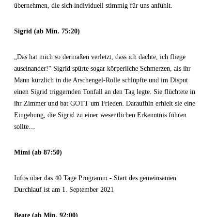
übernehmen, die sich individuell stimmig für uns anfühlt.
Sigrid (ab Min. 75:20)
„Das hat mich so dermaßen verletzt, dass ich dachte, ich fliege
auseinander!“ Sigrid spürte sogar körperliche Schmerzen, als ihr
Mann kürzlich in die Arschengel-Rolle schlüpfte und im Disput
einen Sigrid triggernden Tonfall an den Tag legte. Sie flüchtete in
ihr Zimmer und bat GOTT um Frieden. Daraufhin erhielt sie eine
Eingebung, die Sigrid zu einer wesentlichen Erkenntnis führen
sollte…
Mimi (ab 87:50)
Infos über das 40 Tage Programm - Start des gemeinsamen
Durchlauf ist am 1. September 2021
Beate (ab Min. 92:00)