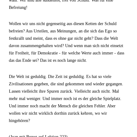
wahr. Wir sind alle sündenlos, frei von Schuld. Was für eine
Befreiung!
Wollen wir uns nicht gegenseitig aus diesen Ketten der Schuld
befreien? Aus Urteilen, aus Meinungen, an die sich das Ego so
festkrallt und meint, dass es ohne gar nicht geht? Dass die Welt
davon zusammengehalten wird? Und wenn man sich nicht einsetzt
für Freiheit, für Demokratie - für welche Werte auch immer - dass
das das Ende sei? Das ist es noch lange nicht.
Die Welt ist geduldig. Die Zeit ist geduldig. Es hat so viele
Zivilisationen gegeben, die sind gekommen und wieder gegangen.
Lassen vielleicht ihre Spuren zurück. Vielleicht auch nicht. Mal
mehr mal weniger. Und immer noch ist es der gleiche Spielplatz.
Und immer noch macht der Mensch die gleichen Fehler. Aber
wollen wir nicht wirklich dorthin zurück kehren, wo wir
hingehören?
(Joan mit Bezug auf Lektion 223)