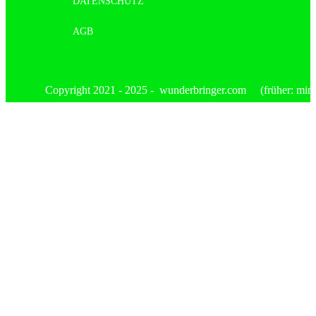
DATENSCHUTZ
AGB
Copyright 2021 - 2025 - wunderbringer.com (früher: mimis