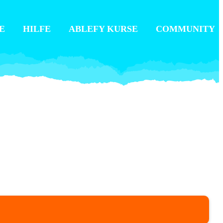
E
HILFE
ABLEFY KURSE
COMMUNITY