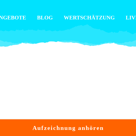
NGEBOTE
BLOG
WERTSCHÄTZUNG
LIV
Aufzeichnung anhören