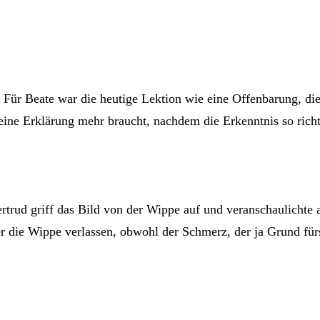
“ Für Beate war die heutige Lektion wie eine Offenbarung, di
eine Erklärung mehr braucht, nachdem die Erkenntnis so richt
Gertrud griff das Bild von der Wippe auf und veranschaulichte
er die Wippe verlassen, obwohl der Schmerz, der ja Grund für