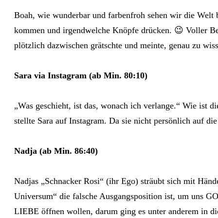
Boah, wie wunderbar und farbenfroh sehen wir die Welt 
kommen und irgendwelche Knöpfe drücken. 😉 Voller Begeis
plötzlich dazwischen grätschte und meinte, genau zu wiss
Sara via Instagram (ab Min. 80:10)
„Was geschieht, ist das, wonach ich verlange.“ Wie ist d
stellte Sara auf Instagram. Da sie nicht persönlich auf
Nadja (ab Min. 86:40)
Nadjas „Schnacker Rosi“ (ihr Ego) sträubt sich mit Hä
Universum“ die falsche Ausgangsposition ist, um uns GO
LIEBE öffnen wollen, darum ging es unter anderem in di