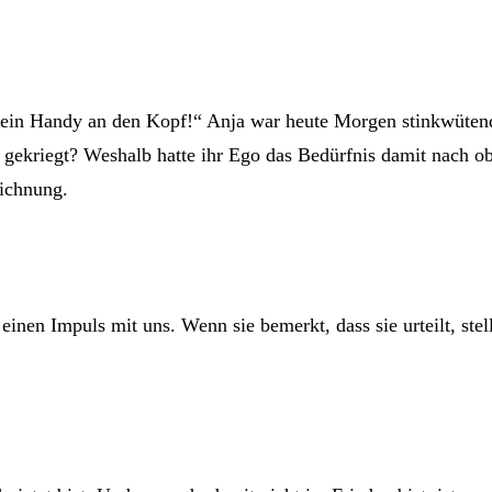
 mein Handy an den Kopf!“ Anja war heute Morgen stinkwütend
e gekriegt? Weshalb hatte ihr Ego das Bedürfnis damit nach
eichnung.
nen Impuls mit uns. Wenn sie bemerkt, dass sie urteilt, stellt