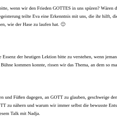
bitte, wenn wir den Frieden GOTTES in uns spüren? Wären da
terung teilte Eva eine Erkenntnis mit uns, die ihr hilft, di
en, wie der Hase zu laufen hat. 🙂
ie Essenz der heutigen Lektion bitte zu verstehen, wenn jema
 die Bühne kommen konnte, rissen wir das Thema, an dem so ma
nden und Füßen dagegen, an GOTT zu glauben, geschweige de
TT zu nähern und warum wir immer selbst die bewusste Entsc
esem Talk mit Nadja.