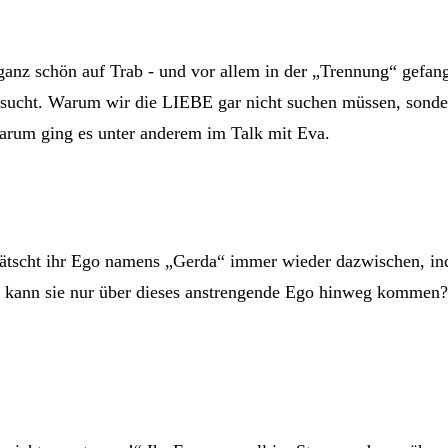
e ganz schön auf Trab - und vor allem in der „Trennung“ gefa
ht. Warum wir die LIEBE gar nicht suchen müssen, sondern
darum ging es unter anderem im Talk mit Eva.
ch grätscht ihr Ego namens „Gerda“ immer wieder dazwischen
Wie kann sie nur über dieses anstrengende Ego hinweg kommen