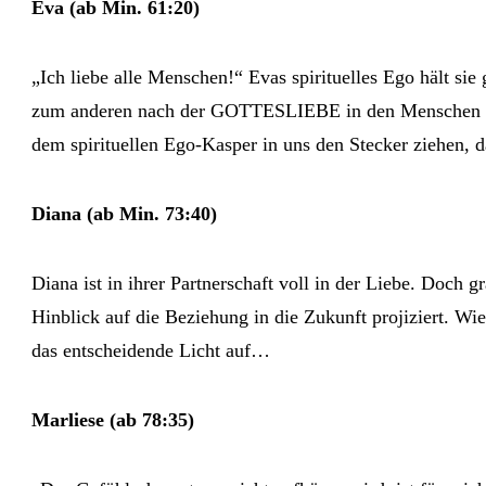
Eva (ab Min. 61:20)
„Ich liebe alle Menschen!“ Evas spirituelles Ego hält si
zum anderen nach der GOTTESLIEBE in den Menschen suc
dem spirituellen Ego-Kasper in uns den Stecker ziehen, 
Diana (ab Min. 73:40)
Diana ist in ihrer Partnerschaft voll in der Liebe. Do
Hinblick auf die Beziehung in die Zukunft projiziert. 
das entscheidende Licht auf…
Marliese (ab 78:35)