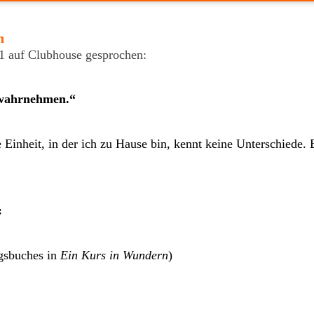
n
 auf Clubhouse gesprochen:
 wahrnehmen.“
 Einheit, in der ich zu Hause bin, kennt keine Unterschied
:
ngsbuches in
Ein Kurs in Wundern
)