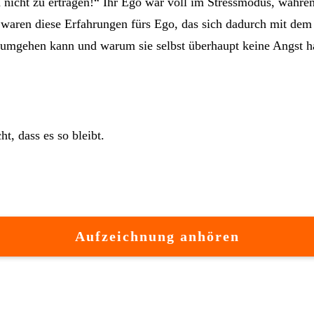
h nicht zu ertragen!“ Ihr Ego war voll im Stressmodus, währe
 waren diese Erfahrungen fürs Ego, das sich dadurch mit dem 
t umgehen kann und warum sie selbst überhaupt keine Angst h
t, dass es so bleibt.
Aufzeichnung anhören