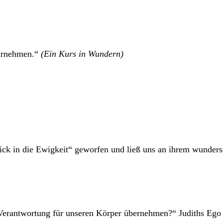
hrnehmen.“
(Ein Kurs in Wundern)
ck in die Ewigkeit“ geworfen und ließ uns an ihrem wunders
erantwortung für unseren Körper übernehmen?“ Judiths Ego t