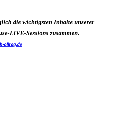
äglich die wichtigsten Inhalte unserer
use-LIVE-Sessions zusammen.
-ollrog.de