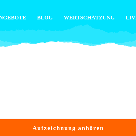
NGEBOTE
BLOG
WERTSCHÄTZUNG
LIV
Aufzeichnung anhören