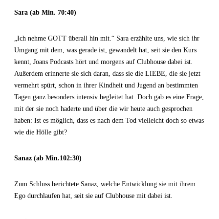
Sara (ab Min. 70:40)
„Ich nehme GOTT überall hin mit.“ Sara erzählte uns, wie sich ihr
Umgang mit dem, was gerade ist, gewandelt hat, seit sie den Kurs
kennt, Joans Podcasts hört und morgens auf Clubhouse dabei ist.
Außerdem erinnerte sie sich daran, dass sie die LIEBE, die sie jetzt
vermehrt spürt, schon in ihrer Kindheit und Jugend an bestimmten
Tagen ganz besonders intensiv begleitet hat. Doch gab es eine Frage,
mit der sie noch haderte und über die wir heute auch gesprochen
haben: Ist es möglich, dass es nach dem Tod vielleicht doch so etwas
wie die Hölle gibt?
Sanaz (ab Min.102:30)
Zum Schluss berichtete Sanaz, welche Entwicklung sie mit ihrem
Ego durchlaufen hat, seit sie auf Clubhouse mit dabei ist.