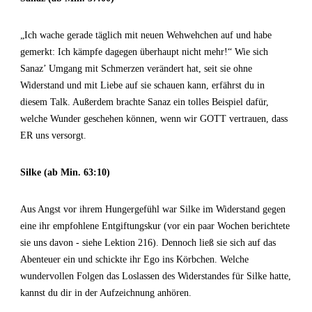
„Ich wache gerade täglich mit neuen Wehwehchen auf und habe
gemerkt: Ich kämpfe dagegen überhaupt nicht mehr!“ Wie sich
Sanaz’ Umgang mit Schmerzen verändert hat, seit sie ohne
Widerstand und mit Liebe auf sie schauen kann, erfährst du in
diesem Talk. Außerdem brachte Sanaz ein tolles Beispiel dafür,
welche Wunder geschehen können, wenn wir GOTT vertrauen, dass
ER uns versorgt.
Silke (ab Min. 63:10)
Aus Angst vor ihrem Hungergefühl war Silke im Widerstand gegen
eine ihr empfohlene Entgiftungskur (vor ein paar Wochen berichtete
sie uns davon - siehe Lektion 216). Dennoch ließ sie sich auf das
Abenteuer ein und schickte ihr Ego ins Körbchen. Welche
wundervollen Folgen das Loslassen des Widerstandes für Silke hatte,
kannst du dir in der Aufzeichnung anhören.