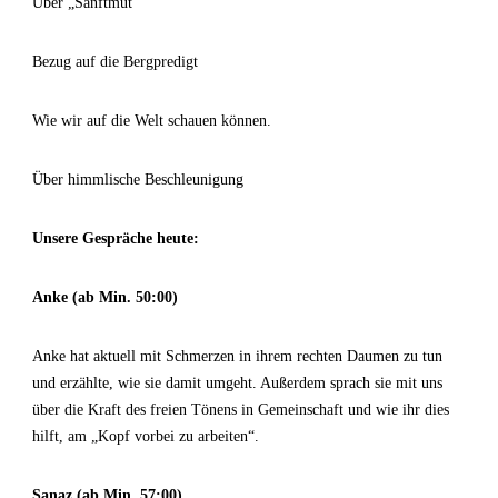
Über „Sanftmut“
Bezug auf die Bergpredigt
Wie wir auf die Welt schauen können.
Über himmlische Beschleunigung
Unsere Gespräche heute:
Anke (ab Min. 50:00)
Anke hat aktuell mit Schmerzen in ihrem rechten Daumen zu tun
und erzählte, wie sie damit umgeht. Außerdem sprach sie mit uns
über die Kraft des freien Tönens in Gemeinschaft und wie ihr dies
hilft, am „Kopf vorbei zu arbeiten“.
Sanaz (ab Min. 57:00)