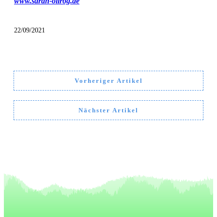
www.sarah-ollrog.de
22/09/2021
Vorheriger Artikel
Nächster Artikel