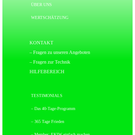
ÜBER UNS
WERTSCHÄTZUNG
KONTAKT
– Fragen zu unseren Angeboten
– Fragen zur Technik
HILFEBEREICH
TESTIMONIALS
– Das 40-Tage-Programm
– 365 Tage Frieden
– Member: EKIW einfach machen