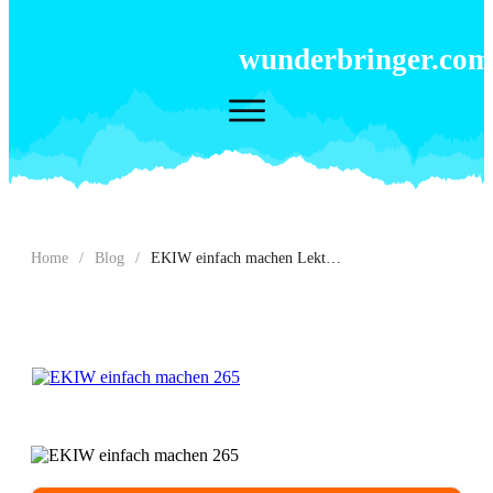
wunderbringer.com
Home
/
Blog
/
EKIW einfach machen Lektion 265