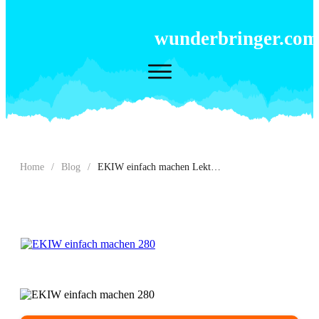
wunderbringer.com
Home
/
Blog
/
EKIW einfach machen Lektion 280