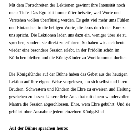
Mit dem Fortschreiten der Lektionen gewinnt ihre Intensität noch
mehr Tiefe. Das Ego tritt immer öfter beiseite, weil Worte und
Verstehen wollen überflüssig werden. Es geht viel mehr ums Fühlen
und Eintauchen in die heiligen Worte, die Jesus durch den Kurs zu
uns spricht. Die Lektionen laden uns dazu ein, weniger über sie zu
sprechen, sondern sie direkt zu erfahren. So haben wir auch heute
wieder eine besondere Session erlebt, in der Fridolin schön im
Körbchen bleiben und die KönigsKinder zu Wort kommen durften.
Die KönigsKinder auf der Bühne haben das Gebet aus der heutigen
Lektion auf ihre eigene Weise vorgelesen, um sich selbst und ihren
Brüdern, Schwestern und Kindern die Ehre zu erweisen und Heilung
geschehen zu lassen. Unsere liebe Anna hat mit einem wundervollen
Mantra die Session abgeschlossen. Ehre, wem Ehre gebührt. Und sie
gebührt ohne Ausnahme jedem einzelnen KönigsKind.
Auf der Bühne sprachen heute: