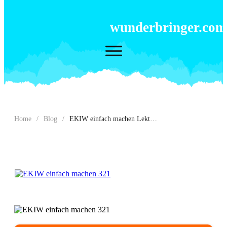
wunderbringer.com
Home
/
Blog
/
EKIW einfach machen Lektion 321