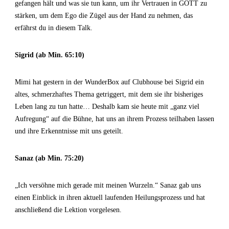
gefangen hält und was sie tun kann, um ihr Vertrauen in GOTT zu
stärken, um dem Ego die Zügel aus der Hand zu nehmen, das
erfährst du in diesem Talk.
Sigrid (ab Min. 65:10)
Mimi hat gestern in der WunderBox auf Clubhouse bei Sigrid ein
altes, schmerzhaftes Thema getriggert, mit dem sie ihr bisheriges
Leben lang zu tun hatte… Deshalb kam sie heute mit „ganz viel
Aufregung“ auf die Bühne, hat uns an ihrem Prozess teilhaben lassen
und ihre Erkenntnisse mit uns geteilt.
Sanaz (ab Min. 75:20)
„Ich versöhne mich gerade mit meinen Wurzeln.“ Sanaz gab uns
einen Einblick in ihren aktuell laufenden Heilungsprozess und hat
anschließend die Lektion vorgelesen.