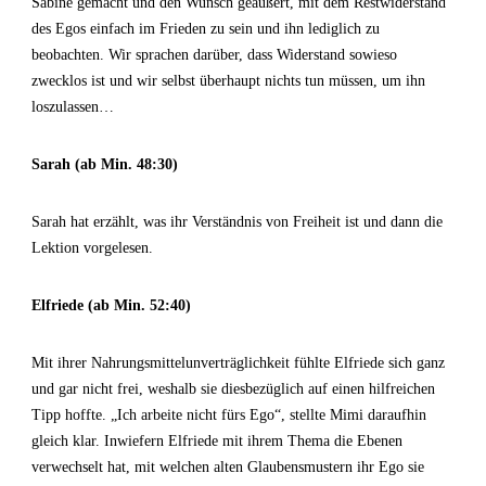
Sabine gemacht und den Wunsch geäußert, mit dem Restwiderstand
des Egos einfach im Frieden zu sein und ihn lediglich zu
beobachten. Wir sprachen darüber, dass Widerstand sowieso
zwecklos ist und wir selbst überhaupt nichts tun müssen, um ihn
loszulassen…
Sarah (ab Min. 48:30)
Sarah hat erzählt, was ihr Verständnis von Freiheit ist und dann die
Lektion vorgelesen.
Elfriede (ab Min. 52:40)
Mit ihrer Nahrungsmittelunverträglichkeit fühlte Elfriede sich ganz
und gar nicht frei, weshalb sie diesbezüglich auf einen hilfreichen
Tipp hoffte. „Ich arbeite nicht fürs Ego“, stellte Mimi daraufhin
gleich klar. Inwiefern Elfriede mit ihrem Thema die Ebenen
verwechselt hat, mit welchen alten Glaubensmustern ihr Ego sie