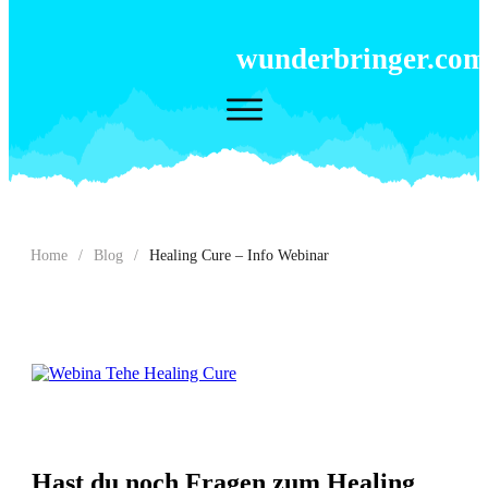
wunderbringer.com
Home
/
Blog
/
Healing Cure – Info Webinar
Hast du noch Fragen zum Healing