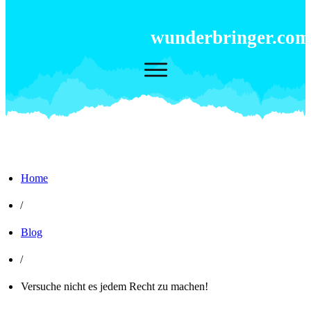
wunderbringer.com
Home
/
Blog
/
Versuche nicht es jedem Recht zu machen!