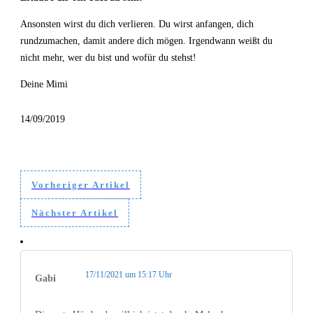
Ansonsten wirst du dich verlieren. Du wirst anfangen, dich
rundzumachen, damit andere dich mögen. Irgendwann weißt du
nicht mehr, wer du bist und wofür du stehst!
Deine Mimi
14/09/2019
Vorheriger Artikel
Nächster Artikel
17/11/2021 um 15:17 Uhr
Gabi