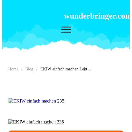
wunderbringer.com
Home
/
Blog
/
EKIW einfach machen Lektion 235