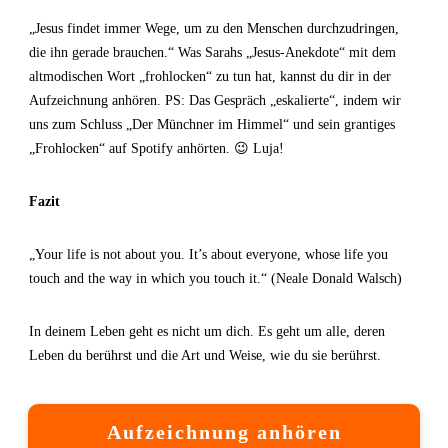
„Jesus findet immer Wege, um zu den Menschen durchzudringen,
die ihn gerade brauchen.“ Was Sarahs „Jesus-Anekdote“ mit dem
altmodischen Wort „frohlocken“ zu tun hat, kannst du dir in der
Aufzeichnung anhören. PS: Das Gespräch „eskalierte“, indem wir
uns zum Schluss „Der Münchner im Himmel“ und sein grantiges
„Frohlocken“ auf Spotify anhörten. 😉 Luja!
Fazit
„Your life is not about you. It’s about everyone, whose life you
touch and the way in which you touch it.“ (Neale Donald Walsch)
In deinem Leben geht es nicht um dich. Es geht um alle, deren
Leben du berührst und die Art und Weise, wie du sie berührst.
Aufzeichnung anhören