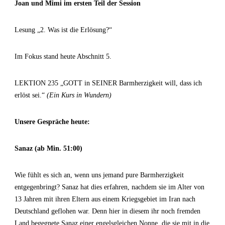
Joan und Mimi im ersten Teil der Session
Lesung „2. Was ist die Erlösung?“
Im Fokus stand heute Abschnitt 5.
LEKTION 235 „GOTT in SEINER Barmherzigkeit will, dass ich
erlöst sei.“
(Ein Kurs in Wundern)
Unsere Gespräche heute:
Sanaz (ab Min. 51:00)
Wie fühlt es sich an, wenn uns jemand pure Barmherzigkeit
entgegenbringt? Sanaz hat dies erfahren, nachdem sie im Alter von
13 Jahren mit ihren Eltern aus einem Kriegsgebiet im Iran nach
Deutschland geflohen war. Denn hier in diesem ihr noch fremden
Land begegnete Sanaz einer engelsgleichen Nonne, die sie mit in die