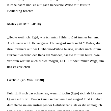
Kirche nahm und sie auf ganz liebevolle Weise mit Jesus in
Berührung brachte.
Melek (ab Min. 58:10)
„Heute weiß ich: Egal, wie ich mich fühle, ER ist immer bei uns.
Auch wenn ich IHN vergesse. ER vergisst mich nicht.“ Melek, die
ihre Premiere auf der Clubhouse-Bühne feierte, erlebte nach ihrem
Burnout während der Reha ein Wunder, das sie mit uns teilte. Wie
verloren wir uns auch fühlen mögen, GOTT findet immer Wege, um
uns zu erreichen…
Gertrud (ab Min. 67:30)
Puh, fühlt sich das schwer an, wenn Fridolin (Ego) sich als Drama-
Queen aufführt! Davon kann Gertrud ein Lied singen! Erst kürzlich
durchlebte sie ein anstrengendes Gefühlschaos, als es ihr unmöglich