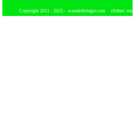
Copyright 2021 - 2025 - wunderbringer.com (früher: mimis