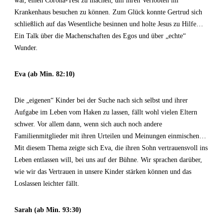
war, einen Corona-Test zu machen, um ihren Verlobten im
Krankenhaus besuchen zu können. Zum Glück konnte Gertrud sich
schließlich auf das Wesentliche besinnen und holte Jesus zu Hilfe…
Ein Talk über die Machenschaften des Egos und über „echte“
Wunder.
Eva (ab Min. 82:10)
Die „eigenen“ Kinder bei der Suche nach sich selbst und ihrer
Aufgabe im Leben vom Haken zu lassen, fällt wohl vielen Eltern
schwer. Vor allem dann, wenn sich auch noch andere
Familienmitglieder mit ihren Urteilen und Meinungen einmischen…
Mit diesem Thema zeigte sich Eva, die ihren Sohn vertrauensvoll ins
Leben entlassen will, bei uns auf der Bühne. Wir sprachen darüber,
wie wir das Vertrauen in unsere Kinder stärken können und das
Loslassen leichter fällt.
Sarah (ab Min. 93:30)