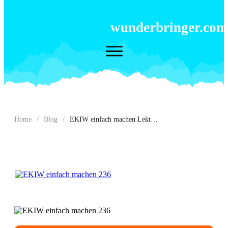
wunderbringer.com
Home
/
Blog
/
EKIW einfach machen Lektion 236