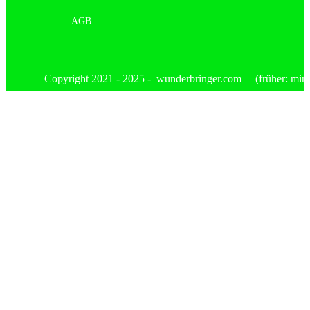
AGB
Copyright 2021 - 2025 - wunderbringer.com (früher: mimis