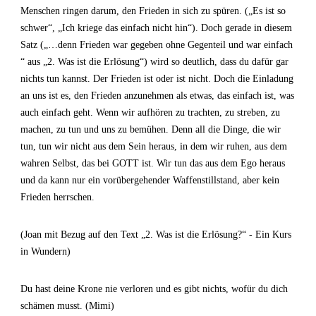
Menschen ringen darum, den Frieden in sich zu spüren. („Es ist so
schwer“, „Ich kriege das einfach nicht hin“). Doch gerade in diesem
Satz („…denn Frieden war gegeben ohne Gegenteil und war einfach
“ aus „2. Was ist die Erlösung“) wird so deutlich, dass du dafür gar
nichts tun kannst. Der Frieden ist oder ist nicht. Doch die Einladung
an uns ist es, den Frieden anzunehmen als etwas, das einfach ist, was
auch einfach geht. Wenn wir aufhören zu trachten, zu streben, zu
machen, zu tun und uns zu bemühen. Denn all die Dinge, die wir
tun, tun wir nicht aus dem Sein heraus, in dem wir ruhen, aus dem
wahren Selbst, das bei GOTT ist. Wir tun das aus dem Ego heraus
und da kann nur ein vorübergehender Waffenstillstand, aber kein
Frieden herrschen.
(Joan mit Bezug auf den Text „2. Was ist die Erlösung?“ - Ein Kurs
in Wundern)
Du hast deine Krone nie verloren und es gibt nichts, wofür du dich
schämen musst. (Mimi)