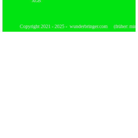
AGB
Copyright 2021 - 2025 - wunderbringer.com (früher: mimis