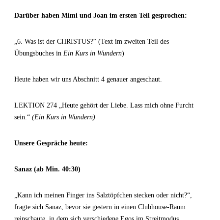
Darüber haben Mimi und Joan im ersten Teil gesprochen:
„6. Was ist der CHRISTUS?“ (Text im zweiten Teil des
Übungsbuches in
Ein Kurs in Wundern
)
Heute haben wir uns Abschnitt 4 genauer angeschaut.
LEKTION 274 „Heute gehört der Liebe. Lass mich ohne Furcht
sein.“
(Ein Kurs in Wundern)
Unsere Gespräche heute:
Sanaz (ab Min. 40:30)
„Kann ich meinen Finger ins Salztöpfchen stecken oder nicht?“,
fragte sich Sanaz, bevor sie gestern in einen Clubhouse-Raum
reinschaute, in dem sich verschiedene Egos im Streitmodus