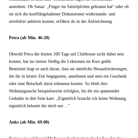
austobten. Ob Sanaz’ „Finger im Salztöpfchen gebrannt hat“ oder ob
sie sich die konfliktgeladenen Diskussionen widerstands- und
urteilsfrei anhören konnte, erfährst du in der Aufzeichnung.
Petra (ab Min. 46:20)
Obwohl Petra die letzten 100 Tage auf Clubhouse nicht dabei sein
konnte, hat sie immer fleißig die Lektionen im Kurs geübt.
Bestimmt liegt es auch daran, dass sie sämtliche Herausforderungen,
die ihr in letzter Zeit begegneten, annehmen und stets ein Geschenk
oder eine Botschaft darin erkennen konnte. So blieb ihre
Wohnungssuche beispielsweise erfolglos, bis ihr ein spannender
Gedanke in den Sinn kam: „Eigentlich brauche ich keine Wohnung,
eigentlich belastet die mich nur…“
Anke (ab Min. 69:00)