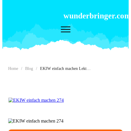
wunderbringer.com
Home
/
Blog
/
EKIW einfach machen Lektion 274