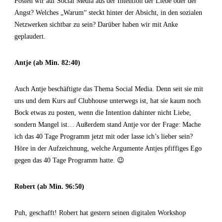
Posten wir auf Social Media aus der Intention der Liebe oder der
Angst? Welches „Warum“ steckt hinter der Absicht, in den sozialen
Netzwerken sichtbar zu sein? Darüber haben wir mit Anke
geplaudert.
Antje (ab Min. 82:40)
Auch Antje beschäftigte das Thema Social Media. Denn seit sie mit
uns und dem Kurs auf Clubhouse unterwegs ist, hat sie kaum noch
Bock etwas zu posten, wenn die Intention dahinter nicht Liebe,
sondern Mangel ist… Außerdem stand Antje vor der Frage: Mache
ich das 40 Tage Programm jetzt mit oder lasse ich’s lieber sein?
Höre in der Aufzeichnung, welche Argumente Antjes pfiffiges Ego
gegen das 40 Tage Programm hatte. 😉
Robert (ab Min. 96:50)
Puh, geschafft! Robert hat gestern seinen digitalen Workshop