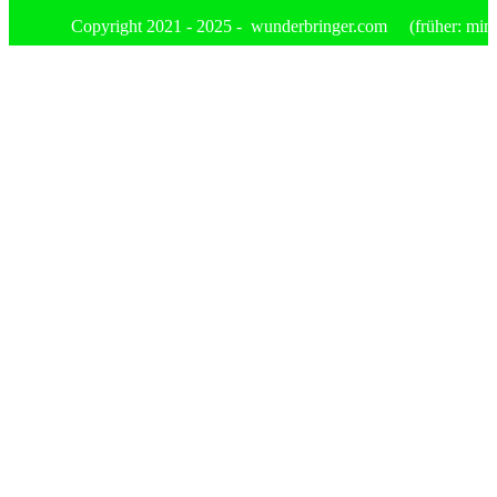
Copyright 2021 - 2025 - wunderbringer.com (früher: mimis