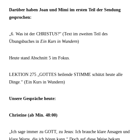
Darüber haben Joan und Mimi im ersten Teil der Sendung
gesprochen:
„6. Was ist der CHRISTUS?“ (Text im zweiten Teil des
Übungsbuches in
Ein Kurs in Wundern
)
Heute stand Abschnitt 5 im Fokus.
LEKTION 275 „GOTTES heilende STIMME schützt heute alle
Dinge.“ (Ein Kurs in Wundern)
Unsere Gespräche heute:
Christine (ab Min. 48:00)
„Ich sage immer zu GOTT, zu Jesus: Ich brauche klare Ansagen und
klare Worte, die ich hören kann.“ Doch auf diese Weise bekam