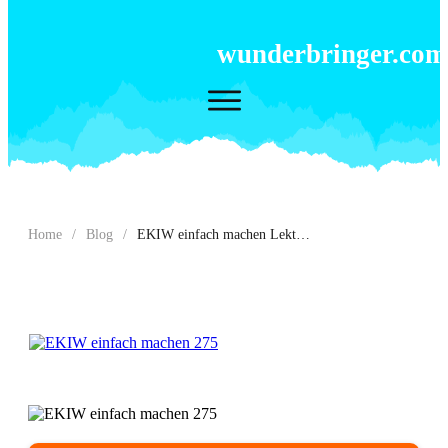
wunderbringer.com
Home
/
Blog
/
EKIW einfach machen Lektion 275