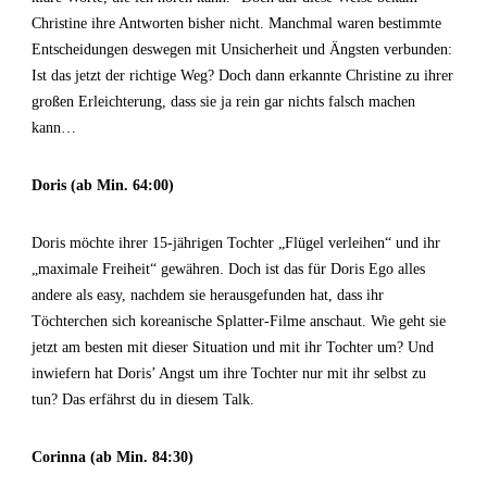
Christine ihre Antworten bisher nicht. Manchmal waren bestimmte
Entscheidungen deswegen mit Unsicherheit und Ängsten verbunden:
Ist das jetzt der richtige Weg? Doch dann erkannte Christine zu ihrer
großen Erleichterung, dass sie ja rein gar nichts falsch machen
kann…
Doris (ab Min. 64:00)
Doris möchte ihrer 15-jährigen Tochter „Flügel verleihen“ und ihr
„maximale Freiheit“ gewähren. Doch ist das für Doris Ego alles
andere als easy, nachdem sie herausgefunden hat, dass ihr
Töchterchen sich koreanische Splatter-Filme anschaut. Wie geht sie
jetzt am besten mit dieser Situation und mit ihr Tochter um? Und
inwiefern hat Doris’ Angst um ihre Tochter nur mit ihr selbst zu
tun? Das erfährst du in diesem Talk.
Corinna (ab Min. 84:30)